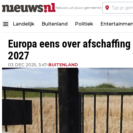
Nieuws uit jouw gemeente:
Landelijk
Buitenland
Politiek
Entertainmen
Europa eens over afschaffing
2027
03 DEC 2025, 3:47
•
BUITENLAND