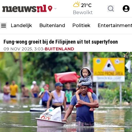
21
°C
Bewolkt
Landelijk
Buitenland
Politiek
Entertainmen
Fung-wong groeit bij de Filipijnen uit tot supertyfoon
09 NOV 2025, 3:03
•
BUITENLAND