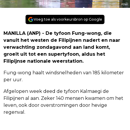
ANP
Voeg toe als voorkeursbron op Google
MANILLA (ANP) - De tyfoon Fung-wong, die
vanuit het westen de Filipijnen nadert en naar
verwachting zondagavond aan land komt,
groeit uit tot een supertyfoon, aldus het
Filipijnse nationale weerstation.
Fung-wong haalt windsnelheden van 185 kilometer
per uur.
Afgelopen week deed de tyfoon Kalmaegi de
Filipijnen al aan. Zeker 140 mensen kwamen om het
leven, ook door overstromingen door hevige
regenval.