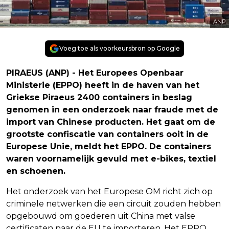
ANP
Voeg toe als voorkeursbron op Google
PIRAEUS (ANP) - Het Europees Openbaar
Ministerie (EPPO) heeft in de haven van het
Griekse Piraeus 2400 containers in beslag
genomen in een onderzoek naar fraude met de
import van Chinese producten. Het gaat om de
grootste confiscatie van containers ooit in de
Europese Unie, meldt het EPPO. De containers
waren voornamelijk gevuld met e-bikes, textiel
en schoenen.
Het onderzoek van het Europese OM richt zich op
criminele netwerken die een circuit zouden hebben
opgebouwd om goederen uit China met valse
certificaten naar de EU te importeren. Het EPPO