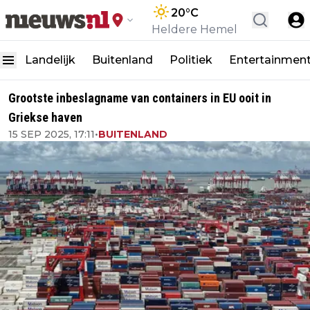
20
°C
Heldere Hemel
Landelijk
Buitenland
Politiek
Entertainmen
Grootste inbeslagname van containers in EU ooit in
Griekse haven
15 SEP 2025, 17:11
•
BUITENLAND