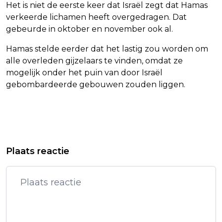
Het is niet de eerste keer dat Israël zegt dat Hamas
verkeerde lichamen heeft overgedragen. Dat
gebeurde in oktober en november ook al.
Hamas stelde eerder dat het lastig zou worden om
alle overleden gijzelaars te vinden, omdat ze
mogelijk onder het puin van door Israël
gebombardeerde gebouwen zouden liggen.
Vorig artikel
Volgend artikel
RABO: ECONOMIE BLIJFT GROEIEN,
THAILAND HEFT VERBOD OP:
Plaats reactie
MAAR WERKLOOSHEID LOOPT OOK OP
ALCOHOLVERKOOP OOK 'S MIDDAGS
TOEGESTAAN