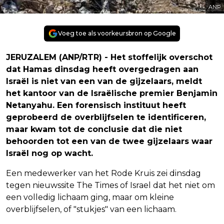
ANP
Voeg toe als voorkeursbron op Google
JERUZALEM (ANP/RTR) - Het stoffelijk overschot
dat Hamas dinsdag heeft overgedragen aan
Israël is niet van een van de gijzelaars, meldt
het kantoor van de Israëlische premier Benjamin
Netanyahu. Een forensisch instituut heeft
geprobeerd de overblijfselen te identificeren,
maar kwam tot de conclusie dat die niet
behoorden tot een van de twee gijzelaars waar
Israël nog op wacht.
Een medewerker van het Rode Kruis zei dinsdag
tegen nieuwssite The Times of Israel dat het niet om
een volledig lichaam ging, maar om kleine
overblijfselen, of "stukjes" van een lichaam.