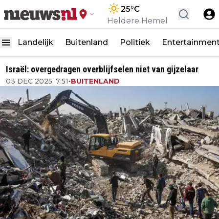
25
°C
Heldere Hemel
Landelijk
Buitenland
Politiek
Entertainmen
Israël: overgedragen overblijfselen niet van gijzelaar
03 DEC 2025, 7:51
•
BUITENLAND