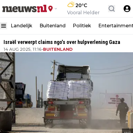
20
°C
Vooral Helder
Landelijk
Buitenland
Politiek
Entertainmen
Israël verwerpt claims ngo's over hulpverlening Gaza
14 AUG 2025, 11:16
•
BUITENLAND
ANP