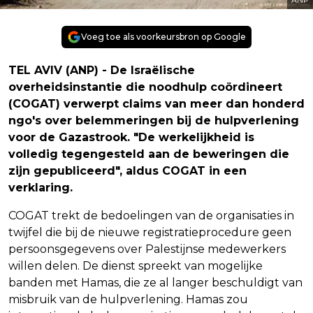
Voeg toe als voorkeursbron op Google
TEL AVIV (ANP) - De Israëlische
overheidsinstantie die noodhulp coördineert
(COGAT) verwerpt claims van meer dan honderd
ngo's over belemmeringen bij de hulpverlening
voor de Gazastrook. "De werkelijkheid is
volledig tegengesteld aan de beweringen die
zijn gepubliceerd", aldus COGAT in een
verklaring.
COGAT trekt de bedoelingen van de organisaties in
twijfel die bij de nieuwe registratieprocedure geen
persoonsgegevens over Palestijnse medewerkers
willen delen. De dienst spreekt van mogelijke
banden met Hamas, die ze al langer beschuldigt van
misbruik van de hulpverlening. Hamas zou