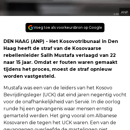
ANP
Voeg toe als voorkeursbron op Google
DEN HAAG (ANP) - Het Kosovotribunaal in Den
Haag heeft de straf van de Kosovaarse
rebellenleider Salih Mustafa verlaagd van 22
naar 15 jaar. Omdat er fouten waren gemaakt
tijdens het proces, moest de straf opnieuw
worden vastgesteld.
Mustafa was een van de leiders van het Kosovo
Bevrijdingsleger (UCK) dat eind jaren negentig vocht
voor de onafhankelijkheid van Servië. In die oorlog
runde hij een gevangenis waar mensen ernstig
gemarteld werden. Het ging vooral om Albanese
Kosovaren die tegen het UCK waren. Een van de
gevangenen overleefde de martelingen niet.