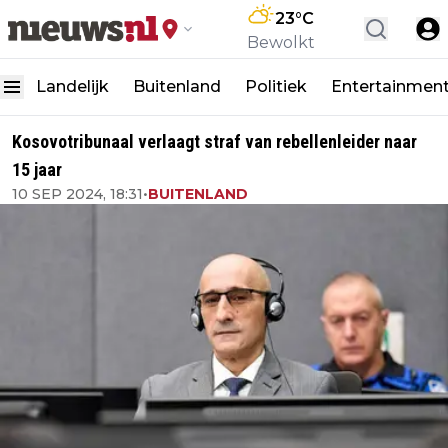
23
°C
Bewolkt
Landelijk
Buitenland
Politiek
Entertainmen
Kosovotribunaal verlaagt straf van rebellenleider naar
15 jaar
10 SEP 2024, 18:31
•
BUITENLAND