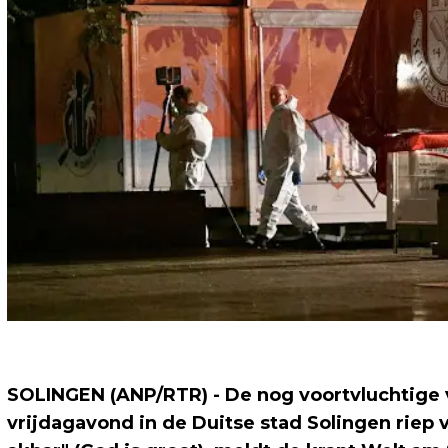
SOLINGEN (ANP/RTR) - De nog voortvluchtige v
vrijdagavond in de Duitse stad Solingen riep 