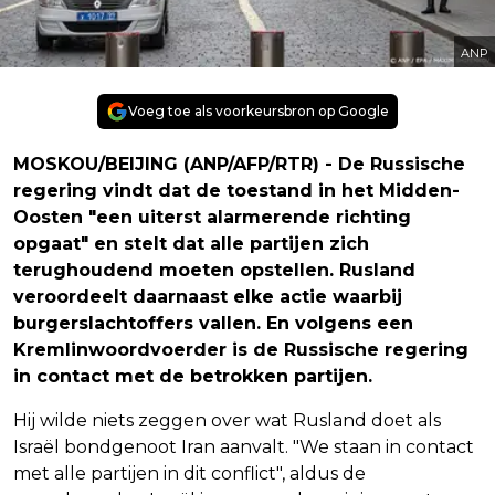
ANP
Voeg toe als voorkeursbron op Google
MOSKOU/BEIJING (ANP/AFP/RTR) - De Russische
regering vindt dat de toestand in het Midden-
Oosten "een uiterst alarmerende richting
opgaat" en stelt dat alle partijen zich
terughoudend moeten opstellen. Rusland
veroordeelt daarnaast elke actie waarbij
burgerslachtoffers vallen. En volgens een
Kremlinwoordvoerder is de Russische regering
in contact met de betrokken partijen.
Hij wilde niets zeggen over wat Rusland doet als
Israël bondgenoot Iran aanvalt. "We staan in contact
met alle partijen in dit conflict", aldus de