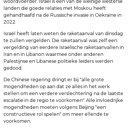
woordvoerder. Israël is een van de weinige westerse
landen die goede relaties met Moskou heeft
gehandhaafd na de Russische invasie in Oekraïne in
2022.
Israël heeft laten weten de raketaanval van dinsdag
te zullen vergelden. Die raketaanval was zelf een
vergelding van eerdere Israëlische raketaanvallen in
Iran en in Libanon waarmee onder anderen
Palestijnse en Libanese politieke leiders werden
gedood.
De Chinese regering dringt er bij "alle grote
mogendheden op aan dat ze alles in het werk
stellen om een verdere verslechtering na de laatste
escalatie in de regio te voorkomen". Alle invloedrijke
mogendheden moeten volgens Beijing "een
constructieve rol spelen" om meer ellende te
voorkomen.