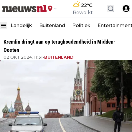
22
°C
Bewolkt
Landelijk
Buitenland
Politiek
Entertainmen
Kremlin dringt aan op terughoudendheid in Midden-
Oosten
02 OKT 2024, 11:31
•
BUITENLAND