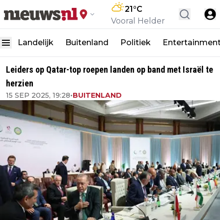
21
°C
Vooral Helder
Landelijk
Buitenland
Politiek
Entertainmen
Leiders op Qatar-top roepen landen op band met Israël te
herzien
15 SEP 2025, 19:28
•
BUITENLAND