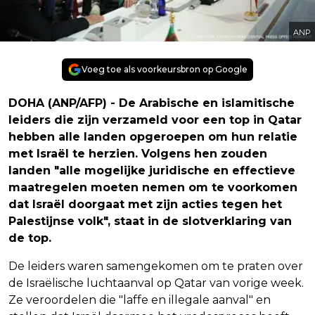
ANP
Voeg toe als voorkeursbron op Google
DOHA (ANP/AFP) - De Arabische en islamitische
leiders die zijn verzameld voor een top in Qatar
hebben alle landen opgeroepen om hun relatie
met Israël te herzien. Volgens hen zouden
landen "alle mogelijke juridische en effectieve
maatregelen moeten nemen om te voorkomen
dat Israël doorgaat met zijn acties tegen het
Palestijnse volk", staat in de slotverklaring van
de top.
De leiders waren samengekomen om te praten over
de Israëlische luchtaanval op Qatar van vorige week.
Ze veroordelen die "laffe en illegale aanval" en