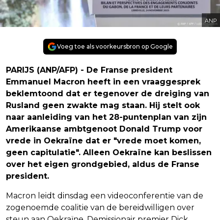
ANP
Voeg toe als voorkeursbron op Google
PARIJS (ANP/AFP) - De Franse president
Emmanuel Macron heeft in een vraaggesprek
beklemtoond dat er tegenover de dreiging van
Rusland geen zwakte mag staan. Hij stelt ook
naar aanleiding van het 28-puntenplan van zijn
Amerikaanse ambtgenoot Donald Trump voor
vrede in Oekraïne dat er "vrede moet komen,
geen capitulatie". Alleen Oekraïne kan beslissen
over het eigen grondgebied, aldus de Franse
president.
Macron leidt dinsdag een videoconferentie van de
zogenoemde coalitie van de bereidwilligen over
steun aan Oekraïne. Demissionair premier Dick