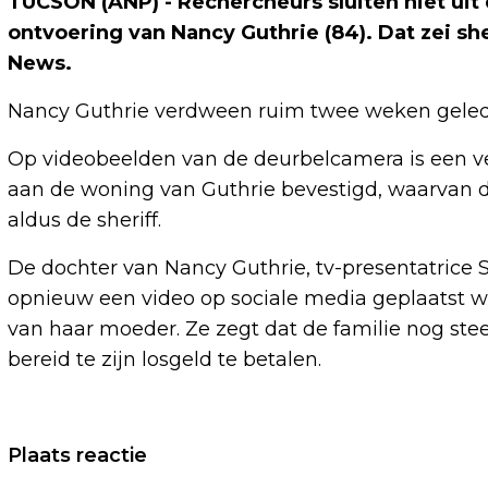
TUCSON (ANP) - Rechercheurs sluiten niet uit 
ontvoering van Nancy Guthrie (84). Dat zei s
News.
Nancy Guthrie verdween ruim twee weken geleden
Op videobeelden van de deurbelcamera is een ve
aan de woning van Guthrie bevestigd, waarvan
aldus de sheriff.
De dochter van Nancy Guthrie, tv-presentatrice
opnieuw een video op sociale media geplaatst wa
van haar moeder. Ze zegt dat de familie nog stee
bereid te zijn losgeld te betalen.
Vorig artikel
Plaats reactie
NEDERLANDSE INDUSTRIE BOEKT