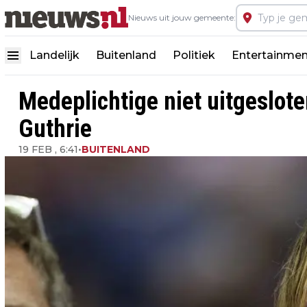
Nieuws uit jouw gemeente:
Landelijk
Buitenland
Politiek
Entertainmen
Medeplichtige niet uitgeslot
Guthrie
19 FEB , 6:41
•
BUITENLAND