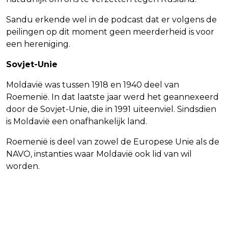
Sandu erkende wel in de podcast dat er volgens de
peilingen op dit moment geen meerderheid is voor
een hereniging.
Sovjet-Unie
Moldavië was tussen 1918 en 1940 deel van
Roemenië. In dat laatste jaar werd het geannexeerd
door de Sovjet-Unie, die in 1991 uiteenviel. Sindsdien
is Moldavië een onafhankelijk land.
Roemenië is deel van zowel de Europese Unie als de
NAVO, instanties waar Moldavië ook lid van wil
worden.
Vorig artikel
Volgend artikel
KHAMENEI: GROTE BETOGINGEN