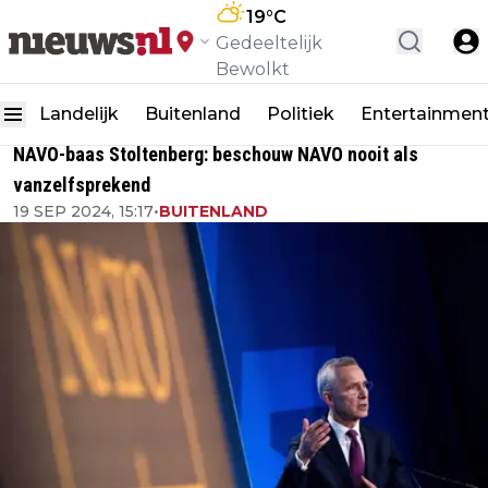
19
°C
Gedeeltelijk
Bewolkt
Landelijk
Buitenland
Politiek
Entertainmen
NAVO-baas Stoltenberg: beschouw NAVO nooit als
vanzelfsprekend
19 SEP 2024, 15:17
•
BUITENLAND