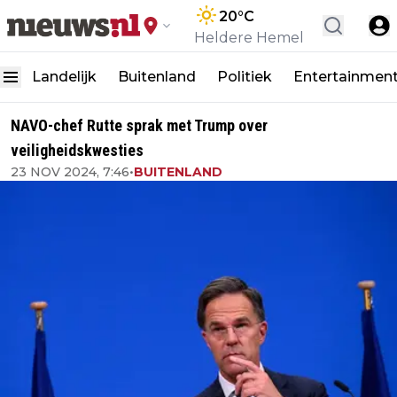
20
°C
Heldere Hemel
Landelijk
Buitenland
Politiek
Entertainmen
NAVO-chef Rutte sprak met Trump over
veiligheidskwesties
23 NOV 2024, 7:46
•
BUITENLAND