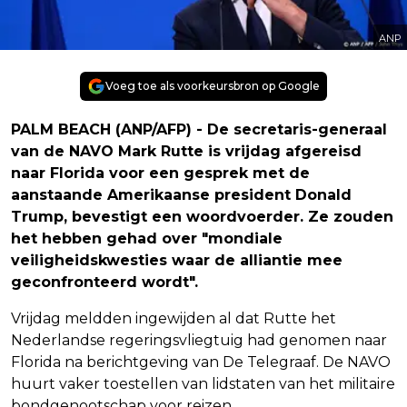
ANP
Voeg toe als voorkeursbron op Google
PALM BEACH (ANP/AFP) - De secretaris-generaal
van de NAVO Mark Rutte is vrijdag afgereisd
naar Florida voor een gesprek met de
aanstaande Amerikaanse president Donald
Trump, bevestigt een woordvoerder. Ze zouden
het hebben gehad over "mondiale
veiligheidskwesties waar de alliantie mee
geconfronteerd wordt".
Vrijdag meldden ingewijden al dat Rutte het
Nederlandse regeringsvliegtuig had genomen naar
Florida na berichtgeving van De Telegraaf. De NAVO
huurt vaker toestellen van lidstaten van het militaire
bondgenootschap voor reizen.