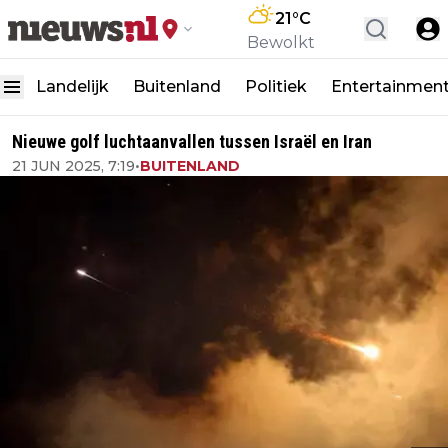
21
°C
Bewolkt
Landelijk
Buitenland
Politiek
Entertainmen
Nieuwe golf luchtaanvallen tussen Israël en Iran
21 JUN 2025, 7:19
•
BUITENLAND