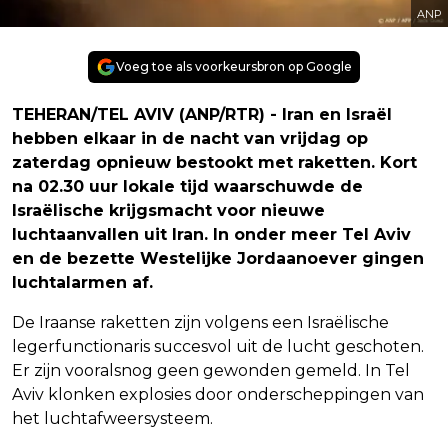
ANP
Voeg toe als voorkeursbron op Google
TEHERAN/TEL AVIV (ANP/RTR) - Iran en Israël
hebben elkaar in de nacht van vrijdag op
zaterdag opnieuw bestookt met raketten. Kort
na 02.30 uur lokale tijd waarschuwde de
Israëlische krijgsmacht voor nieuwe
luchtaanvallen uit Iran. In onder meer Tel Aviv
en de bezette Westelijke Jordaanoever gingen
luchtalarmen af.
De Iraanse raketten zijn volgens een Israëlische
legerfunctionaris succesvol uit de lucht geschoten.
Er zijn vooralsnog geen gewonden gemeld. In Tel
Aviv klonken explosies door onderscheppingen van
het luchtafweersysteem.