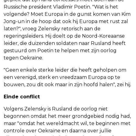
Russische president Vladimir Poetin. "Wat is het
volgende? Moet Europa in de gunst komen van Kim
Jong-un in de hoop dat ook hij Europa met rust zal
laten?", vroeg Zelensky retorisch aan de
regeringsleiders. Hij doelt op de Noord-Koreaanse
leider, die duizenden soldaten naar Rusland heeft
gestuurd om Poetin te helpen met zijn oorlog
tegen Oekraïne.
"Geen enkele sterke leider die heeft geholpen om
een verenigd, sterk en vreedzaam Europa op te
bouwen, zou dit ook maar in zijn hoofd halen", zei hij.
Einde conflict
Volgens Zelensky is Rusland de oorlog niet
begonnen omdat het meer grondgebied nodig had,
maar "omdat het wereldmacht wil, te beginnen met
controle over Oekraïne en daarna over jullie