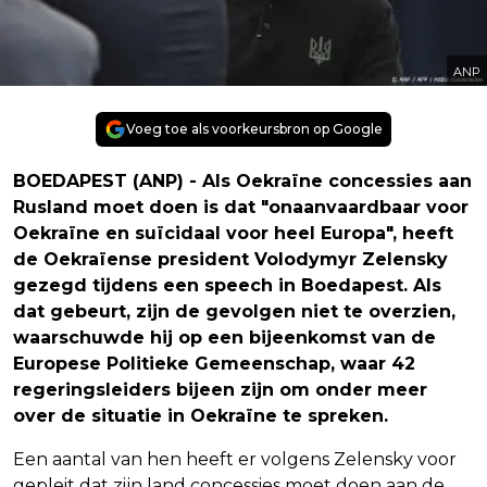
ANP
Voeg toe als voorkeursbron op Google
BOEDAPEST (ANP) - Als Oekraïne concessies aan
Rusland moet doen is dat "onaanvaardbaar voor
Oekraïne en suïcidaal voor heel Europa", heeft
de Oekraïense president Volodymyr Zelensky
gezegd tijdens een speech in Boedapest. Als
dat gebeurt, zijn de gevolgen niet te overzien,
waarschuwde hij op een bijeenkomst van de
Europese Politieke Gemeenschap, waar 42
regeringsleiders bijeen zijn om onder meer
over de situatie in Oekraïne te spreken.
Een aantal van hen heeft er volgens Zelensky voor
gepleit dat zijn land concessies moet doen aan de