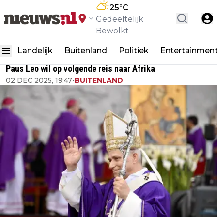
25
°C
Gedeeltelijk
Bewolkt
Landelijk
Buitenland
Politiek
Entertainmen
Paus Leo wil op volgende reis naar Afrika
02 DEC 2025, 19:47
•
BUITENLAND