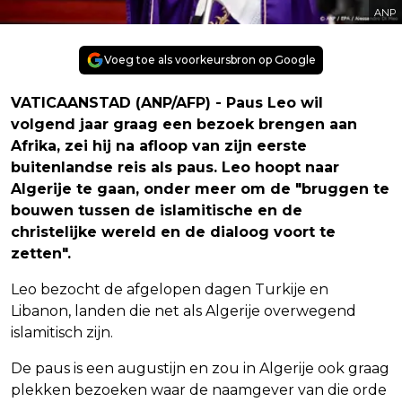
ANP
Voeg toe als voorkeursbron op Google
VATICAANSTAD (ANP/AFP) - Paus Leo wil
volgend jaar graag een bezoek brengen aan
Afrika, zei hij na afloop van zijn eerste
buitenlandse reis als paus. Leo hoopt naar
Algerije te gaan, onder meer om de "bruggen te
bouwen tussen de islamitische en de
christelijke wereld en de dialoog voort te
zetten".
Leo bezocht de afgelopen dagen Turkije en
Libanon, landen die net als Algerije overwegend
islamitisch zijn.
De paus is een augustijn en zou in Algerije ook graag
plekken bezoeken waar de naamgever van die orde