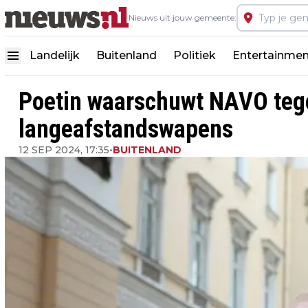
Nieuws uit jouw gemeente:
Landelijk
Buitenland
Politiek
Entertainmen
Poetin waarschuwt NAVO teg
langeafstandswapens
12 SEP 2024, 17:35
•
BUITENLAND