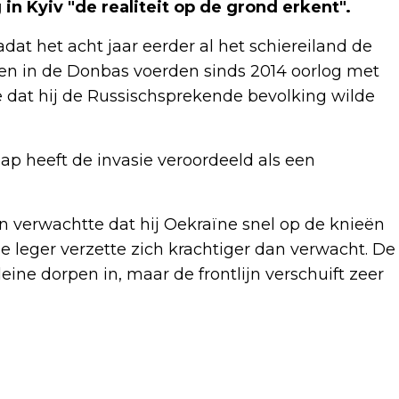
in Kyiv "de realiteit op de grond erkent".
dat het acht jaar eerder al het schiereiland de
en in de Donbas voerden sinds 2014 oorlog met
ie dat hij de Russischsprekende bevolking wilde
p heeft de invasie veroordeeld als een
in verwachtte dat hij Oekraïne snel op de knieën
e leger verzette zich krachtiger dan verwacht. De
ne dorpen in, maar de frontlijn verschuift zeer
Volgend artikel