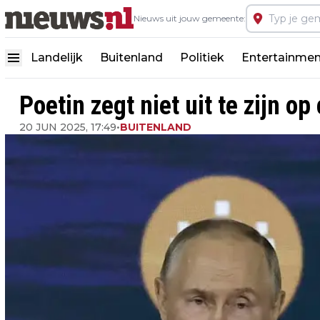
Nieuws uit jouw gemeente:
Landelijk
Buitenland
Politiek
Entertainmen
Poetin zegt niet uit te zijn op
20 JUN 2025, 17:49
•
BUITENLAND