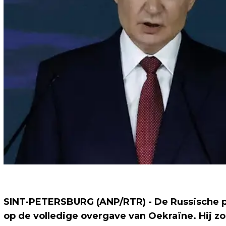
SINT-PETERSBURG (ANP/RTR) - De Russische pres
op de volledige overgave van Oekraïne. Hij zo