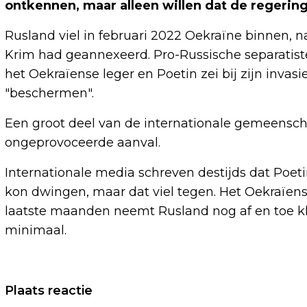
ontkennen, maar alleen willen dat de regering 
Rusland viel in februari 2022 Oekraïne binnen, na
Krim had geannexeerd. Pro-Russische separatist
het Oekraïense leger en Poetin zei bij zijn invas
"beschermen".
Een groot deel van de internationale gemeenscha
ongeprovoceerde aanval.
Internationale media schreven destijds dat Poet
kon dwingen, maar dat viel tegen. Het Oekraïens
laatste maanden neemt Rusland nog af en toe klei
minimaal.
Vorig artikel
Plaats reactie