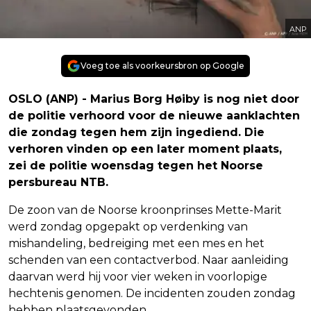
ANP
Voeg toe als voorkeursbron op Google
OSLO (ANP) - Marius Borg Høiby is nog niet door
de politie verhoord voor de nieuwe aanklachten
die zondag tegen hem zijn ingediend. Die
verhoren vinden op een later moment plaats,
zei de politie woensdag tegen het Noorse
persbureau NTB.
De zoon van de Noorse kroonprinses Mette-Marit
werd zondag opgepakt op verdenking van
mishandeling, bedreiging met een mes en het
schenden van een contactverbod. Naar aanleiding
daarvan werd hij voor vier weken in voorlopige
hechtenis genomen. De incidenten zouden zondag
hebben plaatsgevonden.