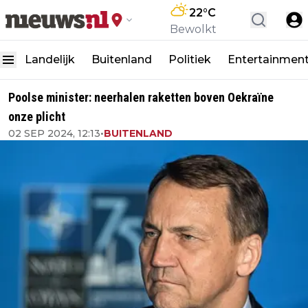
22
°C
Bewolkt
Landelijk
Buitenland
Politiek
Entertainmen
Poolse minister: neerhalen raketten boven Oekraïne
onze plicht
02 SEP 2024, 12:13
•
BUITENLAND