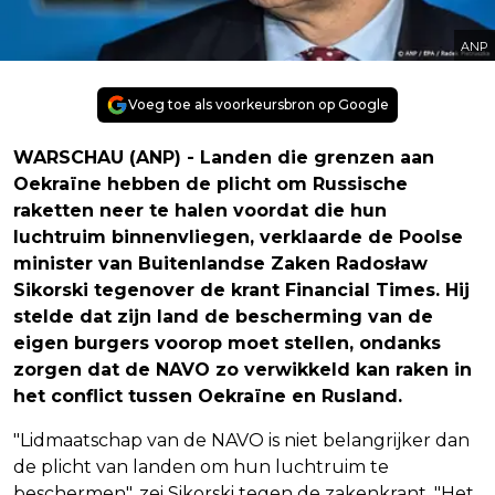
ANP
Voeg toe als voorkeursbron op Google
WARSCHAU (ANP) - Landen die grenzen aan
Oekraïne hebben de plicht om Russische
raketten neer te halen voordat die hun
luchtruim binnenvliegen, verklaarde de Poolse
minister van Buitenlandse Zaken Radosław
Sikorski tegenover de krant Financial Times. Hij
stelde dat zijn land de bescherming van de
eigen burgers voorop moet stellen, ondanks
zorgen dat de NAVO zo verwikkeld kan raken in
het conflict tussen Oekraïne en Rusland.
"Lidmaatschap van de NAVO is niet belangrijker dan
de plicht van landen om hun luchtruim te
beschermen", zei Sikorski tegen de zakenkrant. "Het