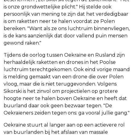
is onze grondwettelijke plicht." Hij stelde ook
persoonlijk van mening te zijn dat het verdedigbaar
is om raketten neer te halen voordat ze Polen
bereiken. "Want als ze ons luchtruim binnenvliegen,
is de kans aanzienlijk dat door vallend puin mensen
gewond raken."
Tijdens de oorlog tussen Oekraïne en Rusland zijn
herhaaldelijk raketten en drones in het Poolse
luchtruim terechtgekomen. Ook eind vorige maand
is melding gemaakt van een drone die over Polen
vloog, maar die is niet teruggevonden. Volgens
Sikorski is het zinvol om projectielen op grotere
hoogte neer te halen boven Oekraïne en heeft dat
buurland daar ook geen bezwaar tegen. "De
Oekraïeners zeiden tegen ons: ga vooral jullie gang."
Oekraïne stuurt al langer aan op een actievere rol
van buurlanden bij het afslaan van massale