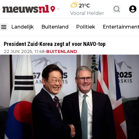
21
°C
Vooral Helder
Landelijk
Buitenland
Politiek
Entertainmen
President Zuid-Korea zegt af voor NAVO-top
22 JUN 2025, 11:48
•
BUITENLAND