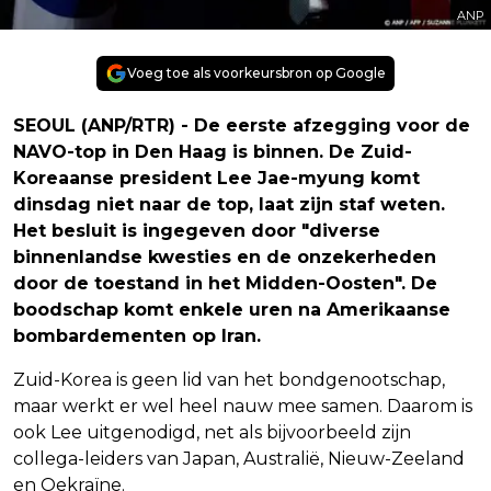
ANP
Voeg toe als voorkeursbron op Google
SEOUL (ANP/RTR) - De eerste afzegging voor de
NAVO-top in Den Haag is binnen. De Zuid-
Koreaanse president Lee Jae-myung komt
dinsdag niet naar de top, laat zijn staf weten.
Het besluit is ingegeven door "diverse
binnenlandse kwesties en de onzekerheden
door de toestand in het Midden-Oosten". De
boodschap komt enkele uren na Amerikaanse
bombardementen op Iran.
Zuid-Korea is geen lid van het bondgenootschap,
maar werkt er wel heel nauw mee samen. Daarom is
ook Lee uitgenodigd, net als bijvoorbeeld zijn
collega-leiders van Japan, Australië, Nieuw-Zeeland
en Oekraïne.