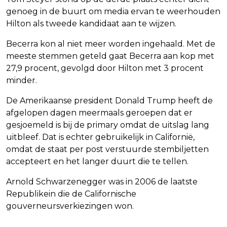
genoeg in de buurt om media ervan te weerhouden
Hilton als tweede kandidaat aan te wijzen.
Becerra kon al niet meer worden ingehaald. Met de
meeste stemmen geteld gaat Becerra aan kop met
27,9 procent, gevolgd door Hilton met 3 procent
minder.
De Amerikaanse president Donald Trump heeft de
afgelopen dagen meermaals geroepen dat er
gesjoemeld is bij de primary omdat de uitslag lang
uitbleef. Dat is echter gebruikelijk in Californië,
omdat de staat per post verstuurde stembiljetten
accepteert en het langer duurt die te tellen.
Arnold Schwarzenegger was in 2006 de laatste
Republikein die de Californische
gouverneursverkiezingen won.