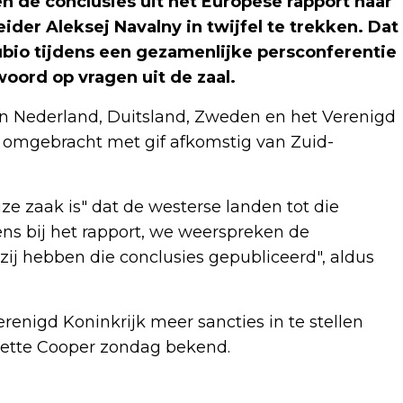
 de conclusies uit het Europese rapport naar
der Aleksej Navalny in twijfel te trekken. Dat
bio tijdens een gezamenlijke persconferentie
oord op vragen uit de zaal.
en Nederland, Duitsland, Zweden en het Verenigd
is omgebracht met gif afkomstig van Zuid-
ze zaak is" dat de westerse landen tot die
s bij het rapport, we weerspreken de
zij hebben die conclusies gepubliceerd", aldus
enigd Koninkrijk meer sancties in te stellen
vette Cooper zondag bekend.