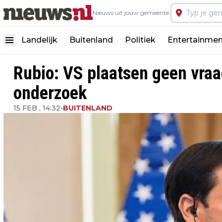
Nieuws uit jouw gemeente:
Landelijk
Buitenland
Politiek
Entertainmen
Rubio: VS plaatsen geen vraa
onderzoek
15 FEB , 14:32
•
BUITENLAND