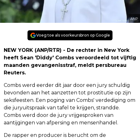
ANP
Voeg toe als voorkeursbron op Google
NEW YORK (ANP/RTR) - De rechter in New York
heeft Sean 'Diddy' Combs veroordeeld tot vijftig
maanden gevangenisstraf, meldt persbureau
Reuters.
Combs werd eerder dit jaar door een jury schuldig
bevonden aan het aanzetten tot prostitutie op zijn
seksfeesten. Een poging van Combs' verdediging om
die juryuitspraak van tafel te krijgen, strandde.
Combs werd door de jury vrijgesproken van
aantijgingen van afpersing en mensenhandel.
De rapper en producer is berucht om de