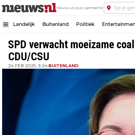
Nieuws uit jouw gemeente:
Landelijk
Buitenland
Politiek
Entertainmen
SPD verwacht moeizame coal
CDU/CSU
24 FEB 2025, 9:24
•
BUITENLAND