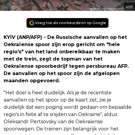
ANP
Voeg toe als voorkeursbron op Google
KYIV (ANP/AFP) - De Russische aanvallen op het
Oekraïense spoor zijn erop gericht om "hele
regio's" van het land onbereikbaar te maken
met de trein, zegt de topman van het
Oekraïense spoorbedrijf tegen persbureau AFP.
De aanvallen op het spoor zijn de afgelopen
maanden opgevoerd.
"Het doel is heel duidelijk. Als je de recentste
aanvallen op het spoor op de kaart zet, zie je
duidelijk dat een poging wordt gedaan om bepaalde
regio's in feite af te snijden van Oekraïne", aldus
Oleksandr Pertsovsky van de Oekraïense
spoorwegen. De treinen zijn belangrijk voor het