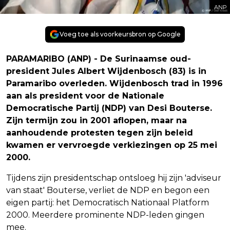
ANP
Voeg toe als voorkeursbron op Google
PARAMARIBO (ANP) - De Surinaamse oud-
president Jules Albert Wijdenbosch (83) is in
Paramaribo overleden. Wijdenbosch trad in 1996
aan als president voor de Nationale
Democratische Partij (NDP) van Desi Bouterse.
Zijn termijn zou in 2001 aflopen, maar na
aanhoudende protesten tegen zijn beleid
kwamen er vervroegde verkiezingen op 25 mei
2000.
Tijdens zijn presidentschap ontsloeg hij zijn 'adviseur
van staat' Bouterse, verliet de NDP en begon een
eigen partij: het Democratisch Nationaal Platform
2000. Meerdere prominente NDP-leden gingen
mee.