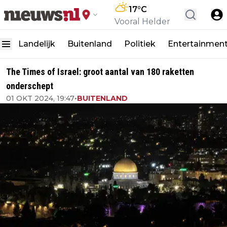
17
°C
Vooral Helder
Landelijk
Buitenland
Politiek
Entertainmen
The Times of Israel: groot aantal van 180 raketten
onderschept
01 OKT 2024, 19:47
•
BUITENLAND