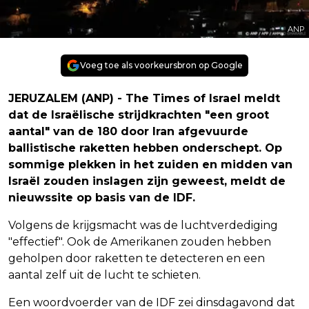
ANP
Voeg toe als voorkeursbron op Google
JERUZALEM (ANP) - The Times of Israel meldt
dat de Israëlische strijdkrachten "een groot
aantal" van de 180 door Iran afgevuurde
ballistische raketten hebben onderschept. Op
sommige plekken in het zuiden en midden van
Israël zouden inslagen zijn geweest, meldt de
nieuwssite op basis van de IDF.
Volgens de krijgsmacht was de luchtverdediging
"effectief". Ook de Amerikanen zouden hebben
geholpen door raketten te detecteren en een
aantal zelf uit de lucht te schieten.
Een woordvoerder van de IDF zei dinsdagavond dat