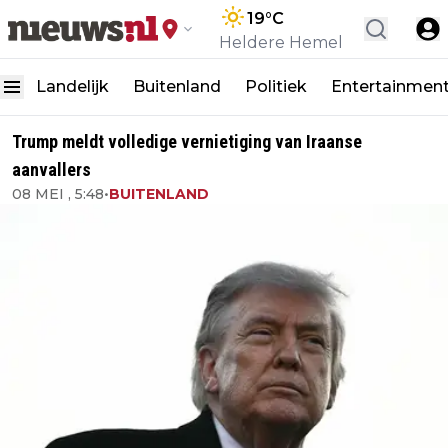
19
°C
Heldere Hemel
Landelijk
Buitenland
Politiek
Entertainmen
Trump meldt volledige vernietiging van Iraanse
aanvallers
08 MEI , 5:48
•
BUITENLAND