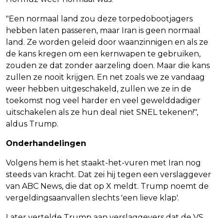
"Een normaal land zou deze torpedobootjagers
hebben laten passeren, maar Iran is geen normaal
land. Ze worden geleid door waanzinnigen en als ze
de kans kregen om een kernwapen te gebruiken,
zouden ze dat zonder aarzeling doen. Maar die kans
zullen ze nooit krijgen. En net zoals we ze vandaag
weer hebben uitgeschakeld, zullen we ze in de
toekomst nog veel harder en veel gewelddadiger
uitschakelen als ze hun deal niet SNEL tekenen!",
aldus Trump.
Onderhandelingen
Volgens hem is het staakt-het-vuren met Iran nog
steeds van kracht. Dat zei hij tegen een verslaggever
van ABC News, die dat op X meldt. Trump noemt de
vergeldingsaanvallen slechts 'een lieve klap'.
Later vertelde Trump aan verslaggevers dat de VS