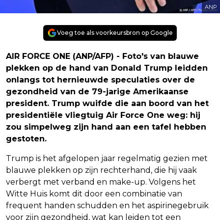
ANP
Voeg toe als voorkeursbron op Google
AIR FORCE ONE (ANP/AFP) - Foto's van blauwe
plekken op de hand van Donald Trump leidden
onlangs tot hernieuwde speculaties over de
gezondheid van de 79-jarige Amerikaanse
president. Trump wuifde die aan boord van het
presidentiële vliegtuig Air Force One weg: hij
zou simpelweg zijn hand aan een tafel hebben
gestoten.
Trump is het afgelopen jaar regelmatig gezien met
blauwe plekken op zijn rechterhand, die hij vaak
verbergt met verband en make-up. Volgens het
Witte Huis komt dit door een combinatie van
frequent handen schudden en het aspirinegebruik
voor zijn gezondheid, wat kan leiden tot een