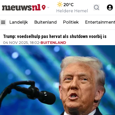
20
°C
Heldere Hemel
Landelijk
Buitenland
Politiek
Entertainmen
Trump: voedselhulp pas hervat als shutdown voorbij is
04 NOV 2025, 18:02
•
BUITENLAND