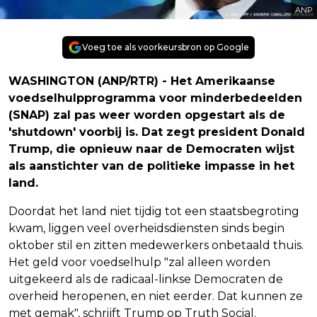
ANP
Voeg toe als voorkeursbron op Google
WASHINGTON (ANP/RTR) - Het Amerikaanse
voedselhulpprogramma voor minderbedeelden
(SNAP) zal pas weer worden opgestart als de
'shutdown' voorbij is. Dat zegt president Donald
Trump, die opnieuw naar de Democraten wijst
als aanstichter van de politieke impasse in het
land.
Doordat het land niet tijdig tot een staatsbegroting
kwam, liggen veel overheidsdiensten sinds begin
oktober stil en zitten medewerkers onbetaald thuis.
Het geld voor voedselhulp "zal alleen worden
uitgekeerd als de radicaal-linkse Democraten de
overheid heropenen, en niet eerder. Dat kunnen ze
met gemak", schrijft Trump op Truth Social.