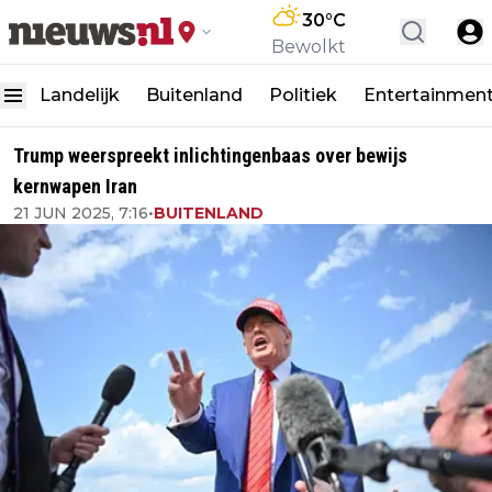
30
°C
Bewolkt
Landelijk
Buitenland
Politiek
Entertainmen
Trump weerspreekt inlichtingenbaas over bewijs
kernwapen Iran
21 JUN 2025, 7:16
•
BUITENLAND