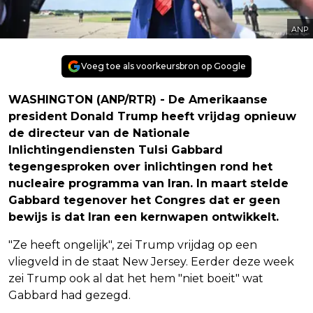
ANP
Voeg toe als voorkeursbron op Google
WASHINGTON (ANP/RTR) - De Amerikaanse
president Donald Trump heeft vrijdag opnieuw
de directeur van de Nationale
Inlichtingendiensten Tulsi Gabbard
tegengesproken over inlichtingen rond het
nucleaire programma van Iran. In maart stelde
Gabbard tegenover het Congres dat er geen
bewijs is dat Iran een kernwapen ontwikkelt.
"Ze heeft ongelijk", zei Trump vrijdag op een
vliegveld in de staat New Jersey. Eerder deze week
zei Trump ook al dat het hem "niet boeit" wat
Gabbard had gezegd.