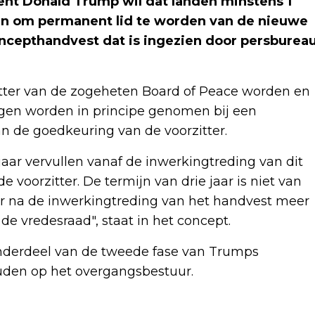
t Donald Trump wil dat landen minstens 1
agen om permanent lid te worden van de nieuwe
concepthandvest dat is ingezien door persburea
tter van de zogeheten Board of Peace worden en
ingen worden in principe genomen bij een
 de goedkeuring van de voorzitter.
jaar vervullen vanaf de inwerkingtreding van dit
 voorzitter. De termijn van drie jaar is niet van
aar na de inwerkingtreding van het handvest meer
de vredesraad", staat in het concept.
 onderdeel van de tweede fase van Trumps
uden op het overgangsbestuur.