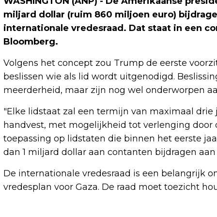
WASHINGTON (ANP) - De Amerikaanse presiden
miljard dollar (ruim 860 miljoen euro) bijdr
internationale vredesraad. Dat staat in een 
Bloomberg.
Volgens het concept zou Trump de eerste voorzi
beslissen wie als lid wordt uitgenodigd. Besliss
meerderheid, maar zijn nog wel onderworpen aan
"Elke lidstaat zal een termijn van maximaal drie 
handvest, met mogelijkheid tot verlenging door de
toepassing op lidstaten die binnen het eerste j
dan 1 miljard dollar aan contanten bijdragen aan 
De internationale vredesraad is een belangrijk
vredesplan voor Gaza. De raad moet toezicht ho