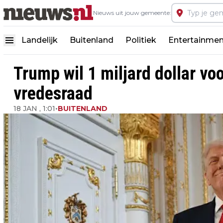
Nieuws uit jouw gemeente:
Landelijk
Buitenland
Politiek
Entertainmen
Trump wil 1 miljard dollar v
vredesraad
18 JAN , 1:01
•
BUITENLAND