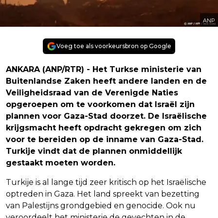
ANP
Voeg toe als voorkeursbron op Google
ANKARA (ANP/RTR) - Het Turkse ministerie van
Buitenlandse Zaken heeft andere landen en de
Veiligheidsraad van de Verenigde Naties
opgeroepen om te voorkomen dat Israël zijn
plannen voor Gaza-Stad doorzet. De Israëlische
krijgsmacht heeft opdracht gekregen om zich
voor te bereiden op de inname van Gaza-Stad.
Turkije vindt dat de plannen onmiddellijk
gestaakt moeten worden.
Turkije is al lange tijd zeer kritisch op het Israëlische
optreden in Gaza. Het land spreekt van bezetting
van Palestijns grondgebied en genocide. Ook nu
veroordeelt het ministerie de gevechten in de