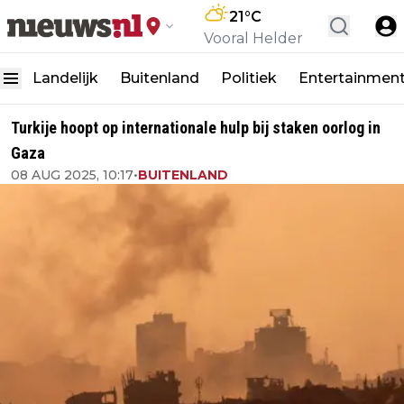
21
°C
Vooral Helder
Landelijk
Buitenland
Politiek
Entertainmen
Turkije hoopt op internationale hulp bij staken oorlog in
Gaza
08 AUG 2025, 10:17
•
BUITENLAND