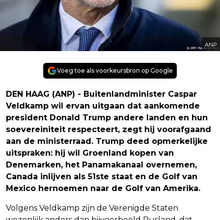
ANP
Voeg toe als voorkeursbron op Google
DEN HAAG (ANP) - Buitenlandminister Caspar
Veldkamp wil ervan uitgaan dat aankomende
president Donald Trump andere landen en hun
soevereiniteit respecteert, zegt hij voorafgaand
aan de ministerraad. Trump deed opmerkelijke
uitspraken: hij wil Groenland kopen van
Denemarken, het Panamakanaal overnemen,
Canada inlijven als 51ste staat en de Golf van
Mexico hernoemen naar de Golf van Amerika.
Volgens Veldkamp zijn de Verenigde Staten
wezenlijk anders dan bijvoorbeeld Rusland, dat