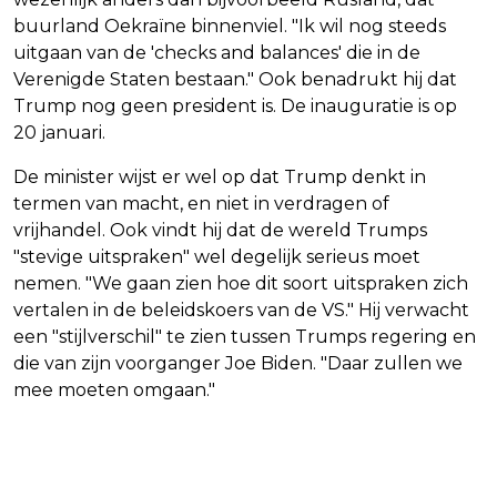
buurland Oekraïne binnenviel. "Ik wil nog steeds
uitgaan van de 'checks and balances' die in de
Verenigde Staten bestaan." Ook benadrukt hij dat
Trump nog geen president is. De inauguratie is op
20 januari.
De minister wijst er wel op dat Trump denkt in
termen van macht, en niet in verdragen of
vrijhandel. Ook vindt hij dat de wereld Trumps
"stevige uitspraken" wel degelijk serieus moet
nemen. "We gaan zien hoe dit soort uitspraken zich
vertalen in de beleidskoers van de VS." Hij verwacht
een "stijlverschil" te zien tussen Trumps regering en
die van zijn voorganger Joe Biden. "Daar zullen we
mee moeten omgaan."
Vorig artikel