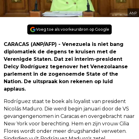
ANP
Voeg toe als voorkeursbron op Google
CARACAS (ANP/AFP) - Venezuela is niet bang
diplomatiek de degens te kruisen met de
Verenigde Staten. Dat zei interim-president
Delcy Rodríguez tegenover het Venezolaanse
parlement in de zogenoemde State of the
Nation. De uitspraak kon rekenen op luid
applaus.
Rodríguez staat te boek als loyalist van president
Nicolás Maduro. Die werd begin januari door de VS
gevangengenomen in Caracas en overgebracht naar
New York voor berechting. Hem en zijn vrouw Cilia
Flores wordt onder meer drugshandel verweten.
Sindsdien vult Rodríguez Maduro's zetel.