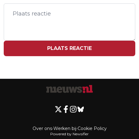
BEDANKEN VOOR STEUNBETUIGINGEN
PLAATS REACTIE
Over ons
•
Werken bij
•
Cookie Policy
Powered by Newsifier