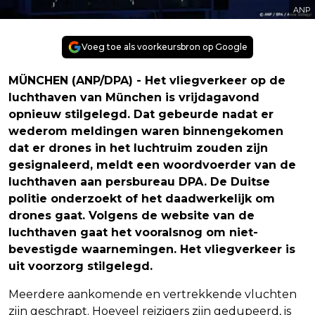
ANP
Voeg toe als voorkeursbron op Google
MÜNCHEN (ANP/DPA) - Het vliegverkeer op de
luchthaven van München is vrijdagavond
opnieuw stilgelegd. Dat gebeurde nadat er
wederom meldingen waren binnengekomen
dat er drones in het luchtruim zouden zijn
gesignaleerd, meldt een woordvoerder van de
luchthaven aan persbureau DPA. De Duitse
politie onderzoekt of het daadwerkelijk om
drones gaat. Volgens de website van de
luchthaven gaat het vooralsnog om niet-
bevestigde waarnemingen. Het vliegverkeer is
uit voorzorg stilgelegd.
Meerdere aankomende en vertrekkende vluchten
zijn geschrapt. Hoeveel reizigers zijn gedupeerd, is