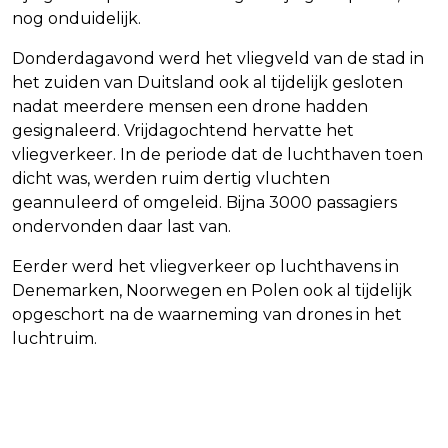
nog onduidelijk.
Donderdagavond werd het vliegveld van de stad in
het zuiden van Duitsland ook al tijdelijk gesloten
nadat meerdere mensen een drone hadden
gesignaleerd. Vrijdagochtend hervatte het
vliegverkeer. In de periode dat de luchthaven toen
dicht was, werden ruim dertig vluchten
geannuleerd of omgeleid. Bijna 3000 passagiers
ondervonden daar last van.
Eerder werd het vliegverkeer op luchthavens in
Denemarken, Noorwegen en Polen ook al tijdelijk
opgeschort na de waarneming van drones in het
luchtruim.
Vorig artikel
Volgend artikel