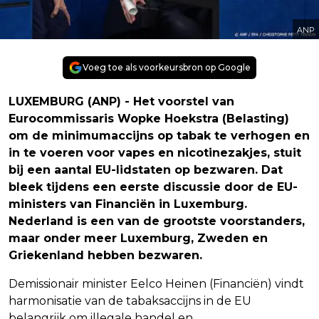
ANP
Voeg toe als voorkeursbron op Google
LUXEMBURG (ANP) - Het voorstel van
Eurocommissaris Wopke Hoekstra (Belasting)
om de minimumaccijns op tabak te verhogen en
in te voeren voor vapes en nicotinezakjes, stuit
bij een aantal EU-lidstaten op bezwaren. Dat
bleek tijdens een eerste discussie door de EU-
ministers van Financiën in Luxemburg.
Nederland is een van de grootste voorstanders,
maar onder meer Luxemburg, Zweden en
Griekenland hebben bezwaren.
Demissionair minister Eelco Heinen (Financiën) vindt
harmonisatie van de tabaksaccijns in de EU
belangrijk om illegale handel en