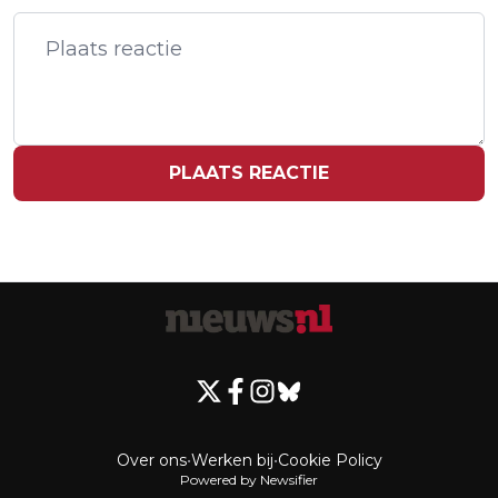
CONTAINERSCHEEPVAART
ROTTERDAM DOOR
SJORDERSSTAKING
PLAATS REACTIE
Over ons
•
Werken bij
•
Cookie Policy
Powered by Newsifier