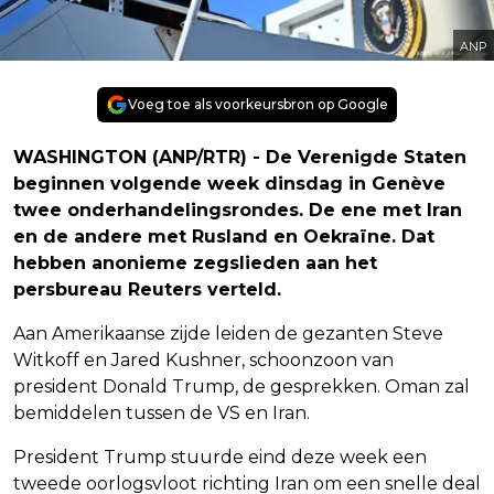
ANP
Voeg toe als voorkeursbron op Google
WASHINGTON (ANP/RTR) - De Verenigde Staten
beginnen volgende week dinsdag in Genève
twee onderhandelingsrondes. De ene met Iran
en de andere met Rusland en Oekraïne. Dat
hebben anonieme zegslieden aan het
persbureau Reuters verteld.
Aan Amerikaanse zijde leiden de gezanten Steve
Witkoff en Jared Kushner, schoonzoon van
president Donald Trump, de gesprekken. Oman zal
bemiddelen tussen de VS en Iran.
President Trump stuurde eind deze week een
tweede oorlogsvloot richting Iran om een snelle deal