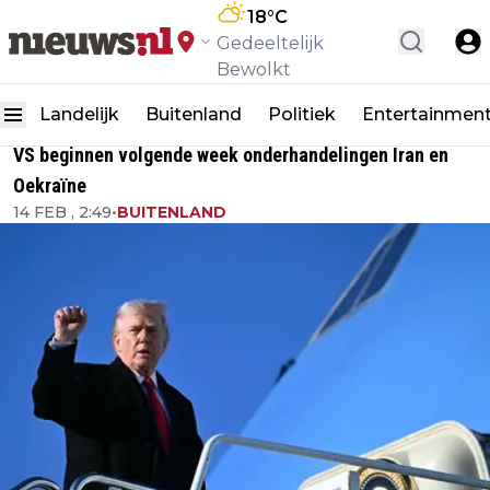
18
°C
Gedeeltelijk
Bewolkt
Landelijk
Buitenland
Politiek
Entertainmen
VS beginnen volgende week onderhandelingen Iran en
Oekraïne
14 FEB , 2:49
•
BUITENLAND