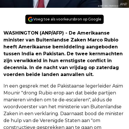
ANP
Voeg toe als voorkeursbron op Google
WASHINGTON (ANP/AFP) - De Amerikaanse
minister van Buitenlandse Zaken Marco Rubio
heeft Amerikaanse bemiddeling aangeboden
tussen India en Pakistan. De twee kernmachten
zijn verwikkeld in hun ernstigste conflict in
decennia. In de nacht van vrijdag op zaterdag
voerden beide landen aanvallen uit.
In een gesprek met de Pakistaanse legerleider Asim
Mounir "drong Rubio erop aan dat beide partijen
manieren vinden om te de-escaleren", aldus de
woordvoerster van het ministerie van Buitenlandse
Zaken in een verklaring. Daarnaast bood de minister
de hulp van de Verenigde Staten aan "om
constructieve gesprekken aan te gaan om