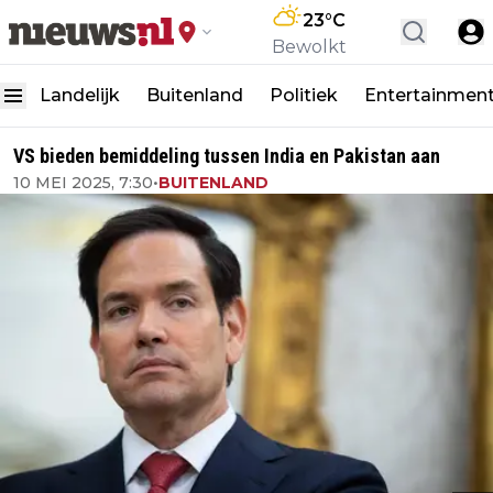
23
°C
Bewolkt
Landelijk
Buitenland
Politiek
Entertainmen
VS bieden bemiddeling tussen India en Pakistan aan
10 MEI 2025, 7:30
•
BUITENLAND