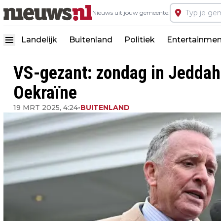
Nieuws uit jouw gemeente:
Landelijk
Buitenland
Politiek
Entertainmen
VS-gezant: zondag in Jeddah
Oekraïne
19 MRT 2025, 4:24
•
BUITENLAND