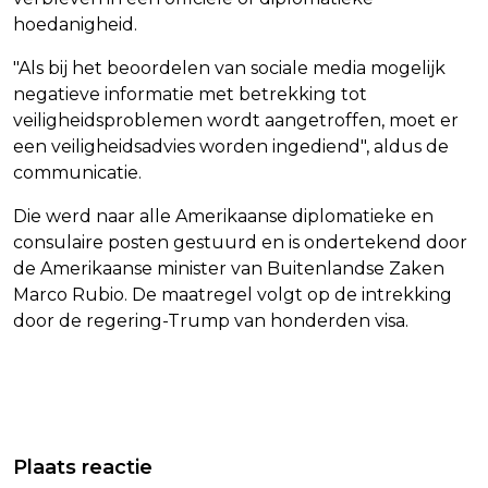
hoedanigheid.
"Als bij het beoordelen van sociale media mogelijk
negatieve informatie met betrekking tot
veiligheidsproblemen wordt aangetroffen, moet er
een veiligheidsadvies worden ingediend", aldus de
communicatie.
Die werd naar alle Amerikaanse diplomatieke en
consulaire posten gestuurd en is ondertekend door
de Amerikaanse minister van Buitenlandse Zaken
Marco Rubio. De maatregel volgt op de intrekking
door de regering-Trump van honderden visa.
Vorig artikel
Volgend artikel
KHLOÉ KARDASHIAN NOEMT BROER
JENNIFER LOPEZ PAKT HOOFDROL IN
Plaats reactie
ROB DE TOVENAAR VAN OZ