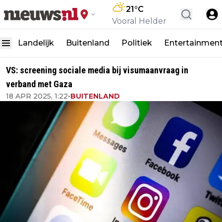
21
°C
Vooral Helder
Landelijk
Buitenland
Politiek
Entertainmen
VS: screening sociale media bij visumaanvraag in
verband met Gaza
18 APR 2025, 1:22
•
BUITENLAND