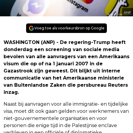
ANP
Voeg toe als voorkeursbron op Google
WASHINGTON (ANP) - De regering-Trump heeft
donderdag een screening van sociale media
bevolen van alle aanvragers van een Amerikaans
visum die op of na 1 januari 2007 in de
Gazastrook zijn geweest. Dit blijkt uit interne
communicatie van het Amerikaanse ministerie
van Buitenlandse Zaken die persbureau Reuters
inzag.
Naast bij aanvragen voor alle immigratie- en tijdelijke
visa, moet dit ook gaan gelden voor werknemers van
niet-gouvernementele organisaties en voor
personen die enige tijd in de Palestijnse enclave
verbleven in een officiële of diplomatieke