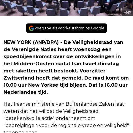
ANP
Voeg toe als voorkeursbron op Google
NEW YORK (ANP/DPA) - De Veiligheidsraad van
de Verenigde Naties heeft woensdag een
spoedbijeenkomst over de ontwikkelingen in
het Midden-Oosten nadat Iran Israël dinsdag
met raketten heeft bestookt. Voorzitter
Zwitserland heeft dat gemeld. De raad komt om
10.00 uur New Yorkse tijd bijeen. Dat is 16.00 uur
Nederlandse tijd.
Het Iraanse ministerie van Buitenlandse Zaken laat
weten dat het wil dat de Veiligheidsraad
"betekenisvolle actie" onderneemt om
"bedreigingen voor de regionale vrede en veiligheid"
tegen te gaan.