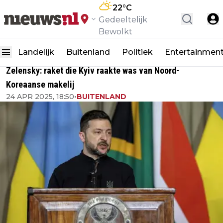
22
°C
Gedeeltelijk
Bewolkt
Landelijk
Buitenland
Politiek
Entertainmen
Zelensky: raket die Kyiv raakte was van Noord-
Koreaanse makelij
24 APR 2025, 18:50
•
BUITENLAND