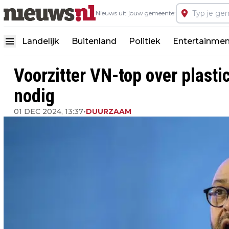
Nieuws uit jouw gemeente:
Landelijk
Buitenland
Politiek
Entertainmen
Voorzitter VN-top over plasti
nodig
01 DEC 2024, 13:37
•
DUURZAAM