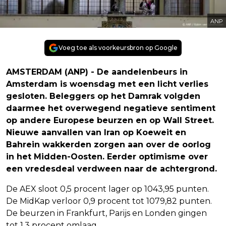
ANP
Voeg toe als voorkeursbron op Google
AMSTERDAM (ANP) - De aandelenbeurs in
Amsterdam is woensdag met een licht verlies
gesloten. Beleggers op het Damrak volgden
daarmee het overwegend negatieve sentiment
op andere Europese beurzen en op Wall Street.
Nieuwe aanvallen van Iran op Koeweit en
Bahrein wakkerden zorgen aan over de oorlog
in het Midden-Oosten. Eerder optimisme over
een vredesdeal verdween naar de achtergrond.
De AEX sloot 0,5 procent lager op 1043,95 punten.
De MidKap verloor 0,9 procent tot 1079,82 punten.
De beurzen in Frankfurt, Parijs en Londen gingen
tot 1,3 procent omlaag.