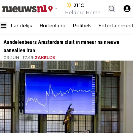
21
°C
Heldere Hemel
Landelijk
Buitenland
Politiek
Entertainmen
Aandelenbeurs Amsterdam sluit in mineur na nieuwe
aanvallen Iran
03 JUN , 17:49
•
ZAKELIJK