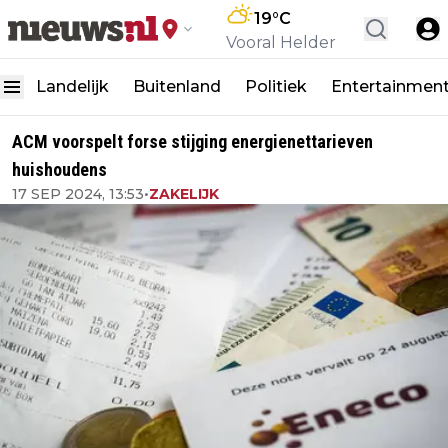
19
°C
Vooral Helder
Landelijk
Buitenland
Politiek
Entertainmen
ACM voorspelt forse stijging energienettarieven
huishoudens
17 SEP 2024, 13:53
•
ZAKELIJK