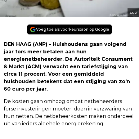
ANP
Voeg toe als voorkeursbron op Google
DEN HAAG (ANP) - Huishoudens gaan volgend
jaar fors meer betalen aan hun
energienetbeheerder. De Autoriteit Consument
& Markt (ACM) verwacht een tariefstijging van
circa 11 procent. Voor een gemiddeld
huishouden betekent dat een stijging van zo'n
60 euro per jaar.
De kosten gaan omhoog omdat netbeheerders
forse investeringen moeten doen in verzwaring van
hun netten. De netbeheerkosten maken onderdeel
uit van ieders algehele energierekening.