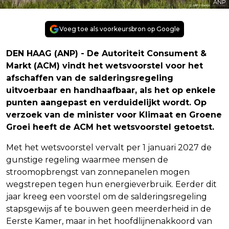
ANP
Voeg toe als voorkeursbron op Google
DEN HAAG (ANP) - De Autoriteit Consument &
Markt (ACM) vindt het wetsvoorstel voor het
afschaffen van de salderingsregeling
uitvoerbaar en handhaafbaar, als het op enkele
punten aangepast en verduidelijkt wordt. Op
verzoek van de minister voor Klimaat en Groene
Groei heeft de ACM het wetsvoorstel getoetst.
Met het wetsvoorstel vervalt per 1 januari 2027 de
gunstige regeling waarmee mensen de
stroomopbrengst van zonnepanelen mogen
wegstrepen tegen hun energieverbruik. Eerder dit
jaar kreeg een voorstel om de salderingsregeling
stapsgewijs af te bouwen geen meerderheid in de
Eerste Kamer, maar in het hoofdlijnenakkoord van