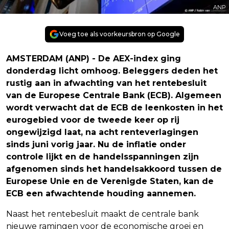
ANP
Voeg toe als voorkeursbron op Google
AMSTERDAM (ANP) - De AEX-index ging
donderdag licht omhoog. Beleggers deden het
rustig aan in afwachting van het rentebesluit
van de Europese Centrale Bank (ECB). Algemeen
wordt verwacht dat de ECB de leenkosten in het
eurogebied voor de tweede keer op rij
ongewijzigd laat, na acht renteverlagingen
sinds juni vorig jaar. Nu de inflatie onder
controle lijkt en de handelsspanningen zijn
afgenomen sinds het handelsakkoord tussen de
Europese Unie en de Verenigde Staten, kan de
ECB een afwachtende houding aannemen.
Naast het rentebesluit maakt de centrale bank
nieuwe ramingen voor de economische groei en